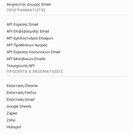
Ανιχνευτής Δίωρης Email
ΠΡΟΓΡΑΜΜΑΤΙΣΤΈΣ
API Εύρεσης Email
API Επιβεβαίωσης Email
API Εμπλουτισμού Επαφών
API Προθέσεων Αγοράς
API Εύρεσης Κοινωνικών Email
API Μοναδικών Emails
Τεκμηρίωση API
ΠΡΌΣΘΕΤΑ & ΕΝΣΩΜΑΤΏΣΕΙΣ
Επέκταση Chrome
Επέκταση Firefox
Επέκταση Gmail
Google Sheets
Zapier
Zoho
Hubspot