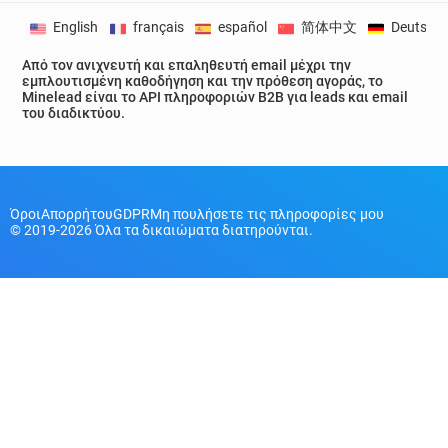
English
français
español
简体中文
Deutsch
Από τον ανιχνευτή και επαληθευτή email μέχρι την
εμπλουτισμένη καθοδήγηση και την πρόθεση αγοράς, το
Minelead είναι το API πληροφοριών B2B για leads και email
του διαδικτύου.
Όροι
Απορρήτου
GDPR
Μη πουλήσετε τις πληροφορίες μου
© 2019-2026 Όλα τα δικαιώματα διατηρούνται.