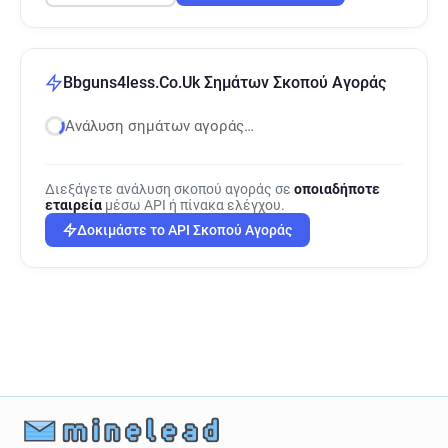
Bbguns4less.Co.Uk Σημάτων Σκοπού Αγοράς
Ανάλυση σημάτων αγοράς…
Διεξάγετε ανάλυση σκοπού αγοράς σε
οποιαδήποτε
εταιρεία
μέσω API ή πίνακα ελέγχου.
Δοκιμάστε το API Σκοπού Αγοράς