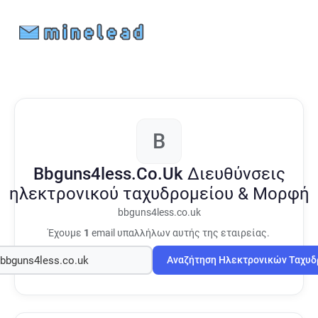
B
Bbguns4less.Co.Uk
Διευθύνσεις
ηλεκτρονικού ταχυδρομείου & Μορφή
bbguns4less.co.uk
Έχουμε
1
email υπαλλήλων αυτής της εταιρείας.
Αναζήτηση Ηλεκτρονικών Ταχυ