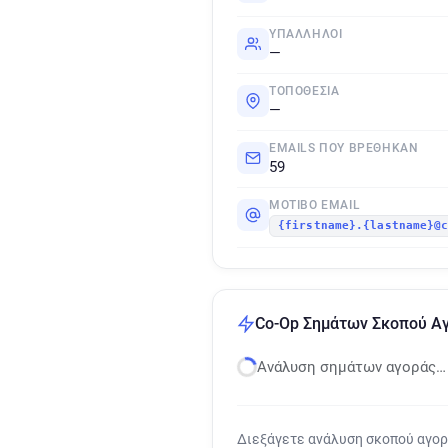
ΥΠΆΛΛΗΛΟΙ
—
ΤΟΠΟΘΕΣΊΑ
—
EMAILS ΠΟΥ ΒΡΈΘΗΚΑΝ
59
ΜΟΤΊΒΟ EMAIL
{firstname}.{lastname}@
Co-Op Σημάτων Σκοπού Α
Ανάλυση σημάτων αγοράς…
Διεξάγετε ανάλυση σκοπού αγο