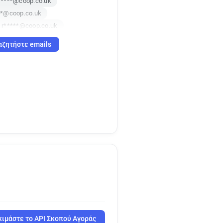
*****@coop.co.uk
**@coop.co.uk
r*****@coop.co.uk
**********@coop.co.uk
αζητήστε emails
******@coop.co.uk
****@coop.co.uk
c********@coop.co.uk
d******@coop.co.uk
***@coop.co.uk
*********@coop.co.uk
d***********@coop.co.uk
***@coop.co.uk
f*****@coop.co.uk
p*****@coop.co.uk
q************@coop.co.uk
************@coop.co.uk
********@coop.co.uk
*********@coop.co.uk
ιμάστε το API Σκοπού Αγοράς