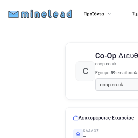
Προϊόντα
Τι
Co-Op
Διευθ
coop.co.uk
C
Έχουμε
59
email υπαλ
Λεπτομέρειες Εταιρείας
ΚΛΆΔΟΣ
—