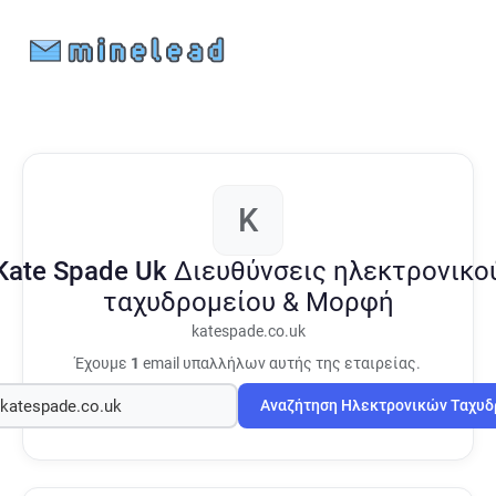
K
Kate Spade Uk
Διευθύνσεις ηλεκτρονικο
ταχυδρομείου & Μορφή
katespade.co.uk
Έχουμε
1
email υπαλλήλων αυτής της εταιρείας.
Αναζήτηση Ηλεκτρονικών Ταχυ