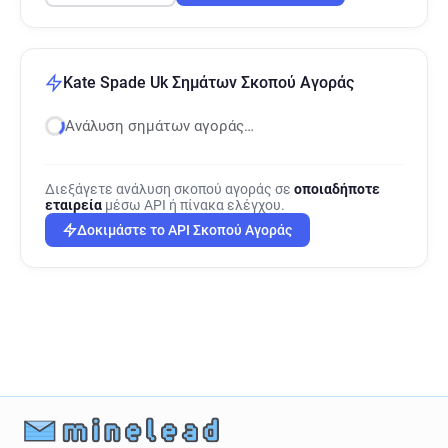
Kate Spade Uk Σημάτων Σκοπού Αγοράς
Ανάλυση σημάτων αγοράς…
Διεξάγετε ανάλυση σκοπού αγοράς σε
οποιαδήποτε
εταιρεία
μέσω API ή πίνακα ελέγχου.
Δοκιμάστε το API Σκοπού Αγοράς