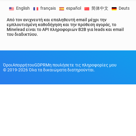
English
français
español
简体中文
Deutsch
Από τον ανιχνευτή και επαληθευτή email μέχρι την
εμπλουτισμένη καθοδήγηση και την πρόθεση αγοράς, το
Minelead είναι το API πληροφοριών B2B για leads και email
του διαδικτύου.
Όροι
Απορρήτου
GDPR
Μη πουλήσετε τις πληροφορίες μου
© 2019-2026 Όλα τα δικαιώματα διατηρούνται.