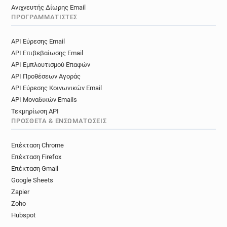
Ανιχνευτής Δίωρης Email
ΠΡΟΓΡΑΜΜΑΤΙΣΤΈΣ
API Εύρεσης Email
API Επιβεβαίωσης Email
API Εμπλουτισμού Επαφών
API Προθέσεων Αγοράς
API Εύρεσης Κοινωνικών Email
API Μοναδικών Emails
Τεκμηρίωση API
ΠΡΌΣΘΕΤΑ & ΕΝΣΩΜΑΤΏΣΕΙΣ
Επέκταση Chrome
Επέκταση Firefox
Επέκταση Gmail
Google Sheets
Zapier
Zoho
Hubspot