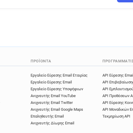
ΠΡΟΪΌΝΤΑ
ΠΡΟΓΡΑΜΜΑΤΙ
Εργαλείο Εύρεσης Email Εταιρίας
API Εύρεσης Emai
Εργαλείο Εύρεσης Email
API Επιβεβαίωση
Εργαλείο Εύρεσης Υποψήφιων
API Εμπλουτισμο
Ανιχνευτής Email YouTube
API Προθέσεων Α
ς
Ανιχνευτής Email Twitter
API Εύρεσης Κοιν
Ανιχνευτής Email Google Maps
API Μοναδικών E
Επαληθευτής Email
Τεκμηρίωση API
Ανιχνευτής Δίωρης Email