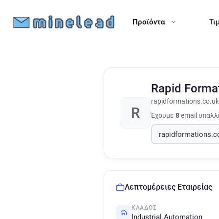
Προϊόντα
Τι
Rapid Forma
rapidformations.co.uk
R
Έχουμε
8
email υπαλλ
Λεπτομέρειες Εταιρείας
ΚΛΆΔΟΣ
Industrial Automation