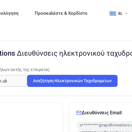
μολόγηση
Προσκαλέστε & Κερδίστε
EL
tions
Διευθύνσεις ηλεκτρονικού ταχυδρ
ήλων αυτής της εταιρείας.
Αναζήτηση Ηλεκτρονικών Ταχυδρομείων
Διευθύνσεις Email
o*********@rapidformations.