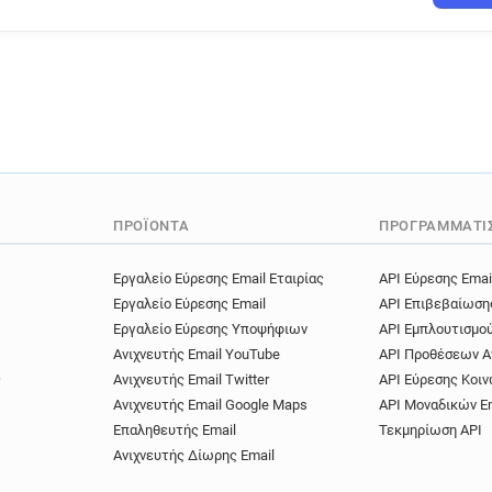
ΠΡΟΪΌΝΤΑ
ΠΡΟΓΡΑΜΜΑΤΙ
Εργαλείο Εύρεσης Email Εταιρίας
API Εύρεσης Emai
Εργαλείο Εύρεσης Email
API Επιβεβαίωση
Εργαλείο Εύρεσης Υποψήφιων
API Εμπλουτισμο
Ανιχνευτής Email YouTube
API Προθέσεων Α
ς
Ανιχνευτής Email Twitter
API Εύρεσης Κοιν
Ανιχνευτής Email Google Maps
API Μοναδικών E
Επαληθευτής Email
Τεκμηρίωση API
Ανιχνευτής Δίωρης Email