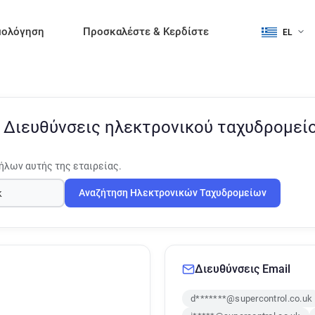
μολόγηση
Προσκαλέστε & Κερδίστε
EL
l
Διευθύνσεις ηλεκτρονικού ταχυδρομεί
ήλων αυτής της εταιρείας.
Αναζήτηση Ηλεκτρονικών Ταχυδρομείων
Διευθύνσεις Email
d*******@supercontrol.co.uk