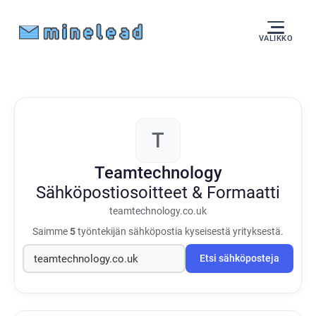
VALIKKO
T
Teamtechnology
Sähköpostiosoitteet & Formaatti
teamtechnology.co.uk
Saimme
5
työntekijän sähköpostia kyseisestä yrityksestä.
Etsi sähköposteja