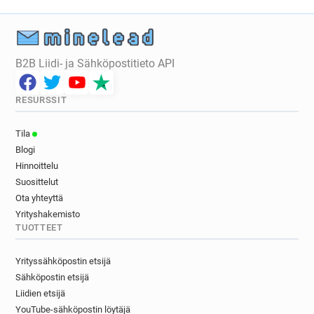
B2B Liidi- ja Sähköpostitieto API
RESURSSIT
Tila
Blogi
Hinnoittelu
Suosittelut
Ota yhteyttä
Yrityshakemisto
TUOTTEET
Yrityssähköpostin etsijä
Sähköpostin etsijä
Liidien etsijä
YouTube-sähköpostin löytäjä