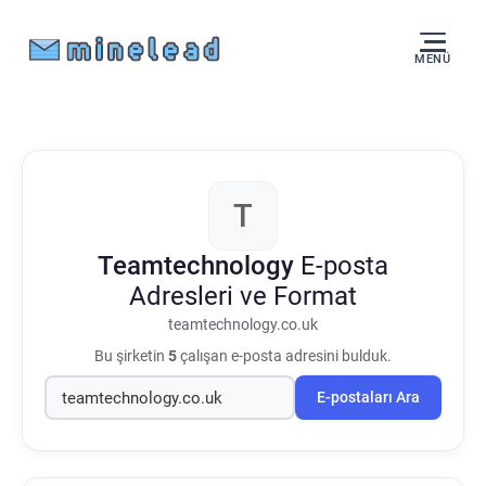
MENÜ
T
Teamtechnology
E-posta
Adresleri ve Format
teamtechnology.co.uk
Bu şirketin
5
çalışan e-posta adresini bulduk.
E-postaları Ara