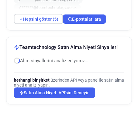
n*******@teamtechnology.co.uk
j*********@teamtechnology.co.uk
Hepsini göster (5)
E-postaları ara
Teamtechnology Satın Alma Niyeti Sinyalleri
Alım sinyallerini analiz ediyoruz…
herhangi bir şirket
üzerinden API veya panel ile satın alma
niyeti analizi yapın.
Satın Alma Niyeti API'sini Deneyin