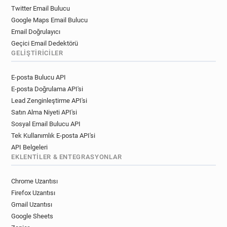
Twitter Email Bulucu
Google Maps Email Bulucu
Email Doğrulayıcı
Geçici Email Dedektörü
GELIŞTIRICILER
E-posta Bulucu API
E-posta Doğrulama API'si
Lead Zenginleştirme API'si
Satın Alma Niyeti API'si
Sosyal Email Bulucu API
Tek Kullanımlık E-posta API'si
API Belgeleri
EKLENTILER & ENTEGRASYONLAR
Chrome Uzantısı
Firefox Uzantısı
Gmail Uzantısı
Google Sheets