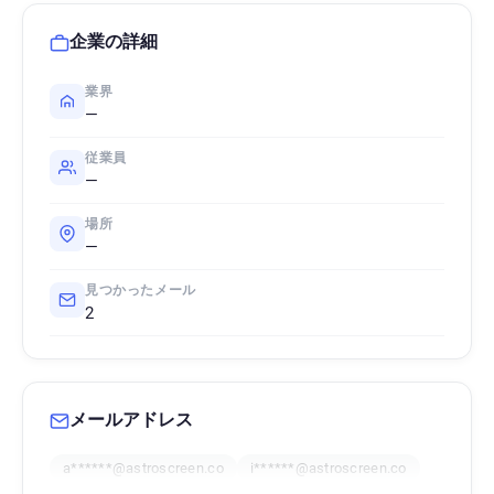
企業の詳細
業界
—
従業員
—
場所
—
見つかったメール
2
メールアドレス
a******@astroscreen.co
i******@astroscreen.co