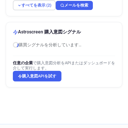
すべてを表示 (2)
メールを検索
Astroscreen 購入意図シグナル
購買シグナルを分析しています…
任意の企業
で購入意図分析をAPIまたはダッシュボードを
介して実行します。
購入意図APIを試す