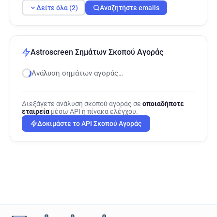
Δείτε όλα (2)
Αναζητήστε emails
Astroscreen Σημάτων Σκοπού Αγοράς
Ανάλυση σημάτων αγοράς…
Διεξάγετε ανάλυση σκοπού αγοράς σε
οποιαδήποτε
εταιρεία
μέσω API ή πίνακα ελέγχου.
Δοκιμάστε το API Σκοπού Αγοράς