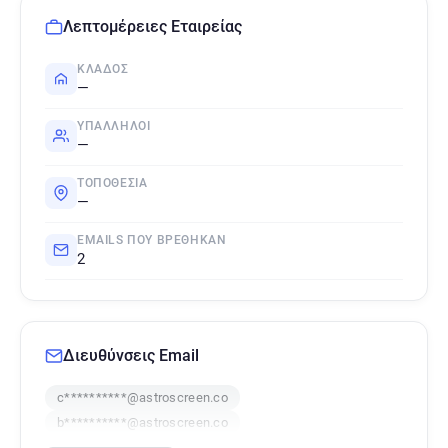
Λεπτομέρειες Εταιρείας
ΚΛΆΔΟΣ
—
ΥΠΆΛΛΗΛΟΙ
—
ΤΟΠΟΘΕΣΊΑ
—
EMAILS ΠΟΥ ΒΡΈΘΗΚΑΝ
2
Διευθύνσεις Email
c**********@astroscreen.co
b**********@astroscreen.co