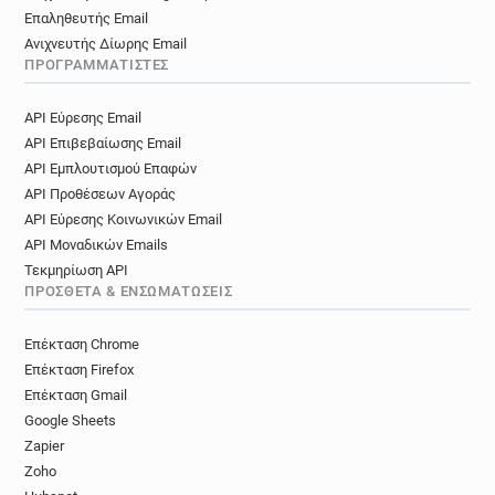
Επαληθευτής Email
Ανιχνευτής Δίωρης Email
ΠΡΟΓΡΑΜΜΑΤΙΣΤΈΣ
API Εύρεσης Email
API Επιβεβαίωσης Email
API Εμπλουτισμού Επαφών
API Προθέσεων Αγοράς
API Εύρεσης Κοινωνικών Email
API Μοναδικών Emails
Τεκμηρίωση API
ΠΡΌΣΘΕΤΑ & ΕΝΣΩΜΑΤΏΣΕΙΣ
Επέκταση Chrome
Επέκταση Firefox
Επέκταση Gmail
Google Sheets
Zapier
Zoho