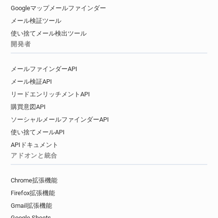
Googleマップメールファインダー
メール検証ツール
使い捨てメール検出ツール
開発者
メールファインダーAPI
メール検証API
リードエンリッチメントAPI
購買意図API
ソーシャルメールファインダーAPI
使い捨てメールAPI
APIドキュメント
アドオンと統合
Chrome拡張機能
Firefox拡張機能
Gmail拡張機能
Google Sheets