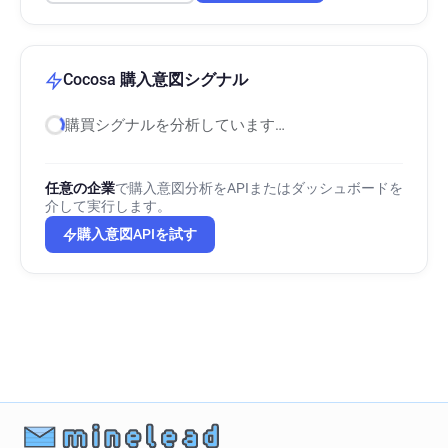
Cocosa 購入意図シグナル
購買シグナルを分析しています…
任意の企業
で購入意図分析をAPIまたはダッシュボードを
介して実行します。
購入意図APIを試す