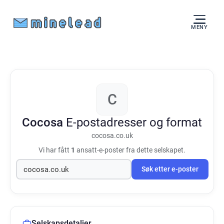
MENY
C
Cocosa
E-postadresser og format
cocosa.co.uk
Vi har fått
1
ansatt-e-poster fra dette selskapet.
Søk etter e-poster
Selskapsdetaljer