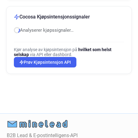
Cocosa Kjøpsintensjonssignaler
Analyserer kjøpssignaler…
Kjør analyse av kjøpsintensjon på
hvilket som helst
selskap
via API eller dashbord.
Prøv Kjøpsintensjon API
B2B Lead & E-postintelligens-API