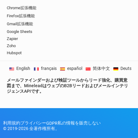
Chrome拡張機能
Firefox拡張機能
Gmail拡張機能
Google Sheets
Zapier
Zoho
Hubspot
English
français
español
简体中文
Deutsch
メールファインダーおよび検証ツールからリード強化、購買意
図まで、MineleadはウェブのB2Bリードおよびメールインテリ
ジェンスAPIです。
利用規約
プライバシー
私の情報を販売しない
GDPR
© 2019-2026 全著作権所有。