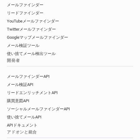
メールファインダー
リードファインダー
YouTubeメールファインダー
Twitterメールファインダー
Googleマップメールファインダー
メール検証ツール
使い捨てメール検出ツール
開発者
メールファインダーAPI
メール検証API
リードエンリッチメントAPI
購買意図API
ソーシャルメールファインダーAPI
使い捨てメールAPI
APIドキュメント
アドオンと統合