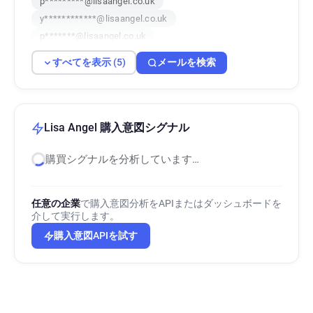
p*********@lisaangel.co.uk
y************@lisaangel.co.uk
p*******@lisaangel.co.uk
h**********@lisaangel.co.uk
すべてを表示 (5)
メールを検索
Lisa Angel 購入意図シグナル
購買シグナルを分析しています…
任意の企業
で購入意図分析をAPIまたはダッシュボードを
介して実行します。
購入意図APIを試す