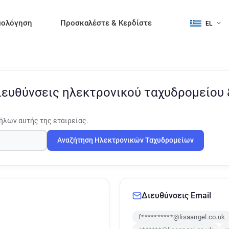
μολόγηση
Προσκαλέστε & Κερδίστε
EL
ιευθύνσεις ηλεκτρονικού ταχυδρομείου
ήλων αυτής της εταιρείας.
Αναζήτηση Ηλεκτρονικών Ταχυδρομείων
Διευθύνσεις Email
f**********@lisaangel.co.uk