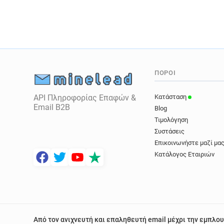
ΠΌΡΟΙ
API Πληροφορίας Επαφών &
Κατάσταση
Email B2B
Blog
Τιμολόγηση
Συστάσεις
Επικοινωνήστε μαζί μα
Κατάλογος Εταιριών
Από τον ανιχνευτή και επαληθευτή email μέχρι την εμπλου