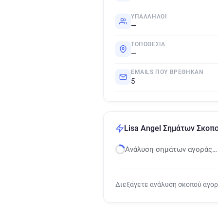
ΥΠΆΛΛΗΛΟΙ
—
ΤΟΠΟΘΕΣΊΑ
—
EMAILS ΠΟΥ ΒΡΈΘΗΚΑΝ
5
Lisa Angel Σημάτων Σκοπ
Ανάλυση σημάτων αγοράς…
Διεξάγετε ανάλυση σκοπού αγο