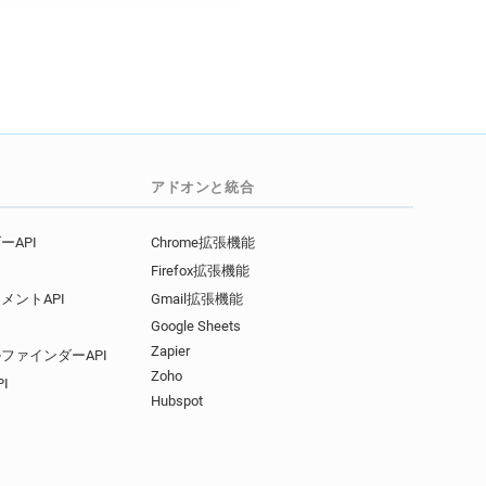
アドオンと統合
API
Chrome拡張機能
Firefox拡張機能
メントAPI
Gmail拡張機能
Google Sheets
Zapier
ファインダーAPI
Zoho
I
Hubspot