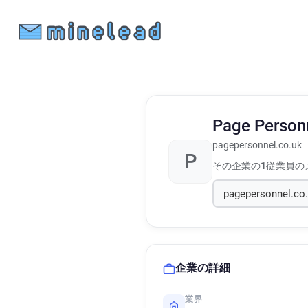
Page Person
pagepersonnel.co.uk
P
その企業の
1
従業員の
企業の詳細
業界