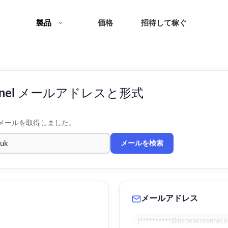
製品
価格
招待して稼ぐ
nel
メールアドレスと形式
メールを取得しました。
メールを検索
メールアドレス
j**********@pagepersonnel.c