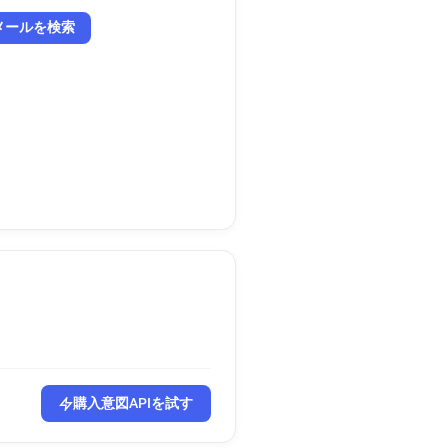
メールを検索
購入意図APIを試す