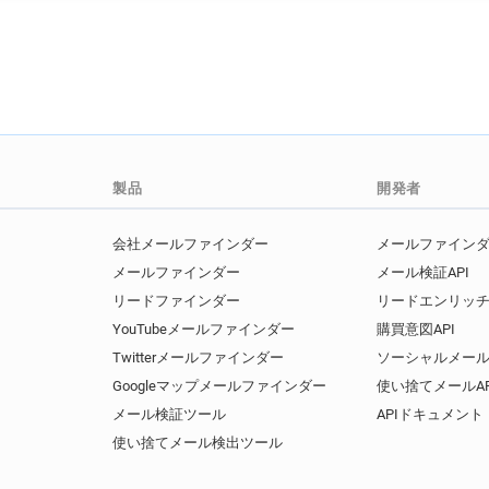
製品
開発者
会社メールファインダー
メールファインダー
メールファインダー
メール検証API
リードファインダー
リードエンリッチ
YouTubeメールファインダー
購買意図API
Twitterメールファインダー
ソーシャルメール
Googleマップメールファインダー
使い捨てメールAP
メール検証ツール
APIドキュメント
使い捨てメール検出ツール