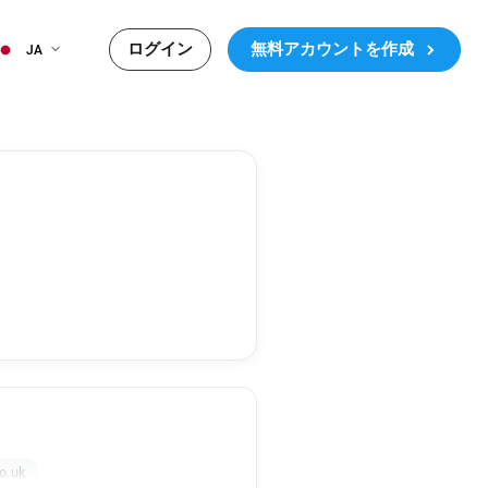
ログイン
無料アカウントを作成
JA
o.uk