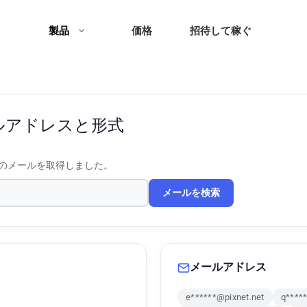
製品
価格
招待して稼ぐ
ルアドレスと形式
のメールを取得しました。
メールを検索
メールアドレス
e******@pixnet.net
q*****