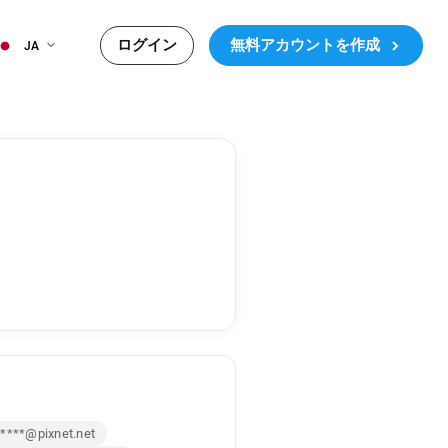
ログイン
無料アカウントを作成
JA
****@pixnet.net