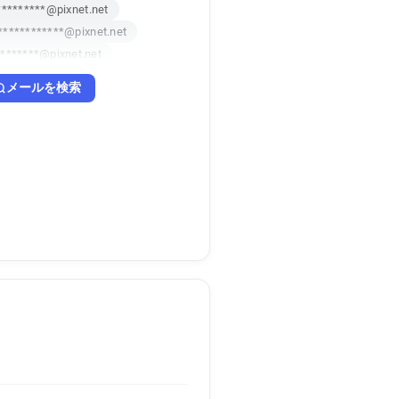
*********@pixnet.net
************@pixnet.net
*******@pixnet.net
******@pixnet.net
メールを検索
*********@pixnet.net
****@pixnet.net
*****@pixnet.net
********@pixnet.net
***********@pixnet.net
******@pixnet.net
g***********@pixnet.net
********@pixnet.net
***@pixnet.net
*@pixnet.net
***@pixnet.net
*********@pixnet.net
a******@pixnet.net
q**********@pixnet.net