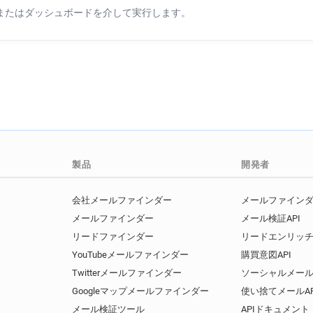
e*********@pixnet.net
g**
Iまたはダッシュボードを介して実行します。
u***********@pixnet.net
p
m*******@pixnet.net
c***
t************@pixnet.net
p************@pixnet.net
b********@pixnet.net
q***
h******@pixnet.net
d*****
i***********@pixnet.net
w
x************@pixnet.net
製品
開発者
g*******@pixnet.net
s****
p*******@pixnet.net
n****
会社メールファインダー
メールファインダー
t******@pixnet.net
s*****
e***********@pixnet.net
w
メールファインダー
メール検証API
p**********@pixnet.net
s*
リードファインダー
リードエンリッチ
a**********@pixnet.net
w*
YouTubeメールファインダー
購買意図API
b******@pixnet.net
c*****
Twitterメールファインダー
ソーシャルメール
j********@pixnet.net
p***
Googleマップメールファインダー
使い捨てメールAP
t*********@pixnet.net
m**
メール検証ツール
APIドキュメント