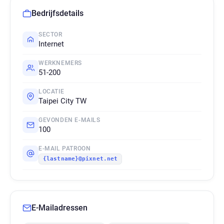
Bedrijfsdetails
SECTOR
Internet
WERKNEMERS
51-200
LOCATIE
Taipei City TW
GEVONDEN E-MAILS
100
E-MAIL PATROON
{lastname}@pixnet.net
E-Mailadressen