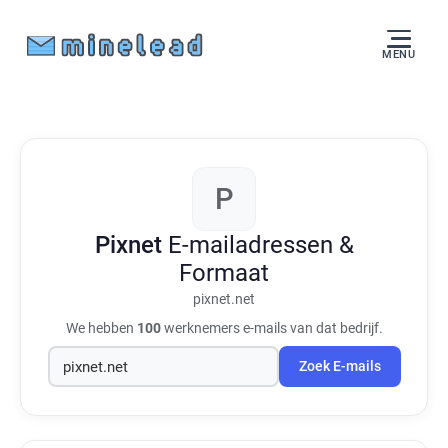
MENU
P
Pixnet
E-mailadressen &
Formaat
pixnet.net
We hebben
100
werknemers e-mails van dat bedrijf.
Zoek E-mails