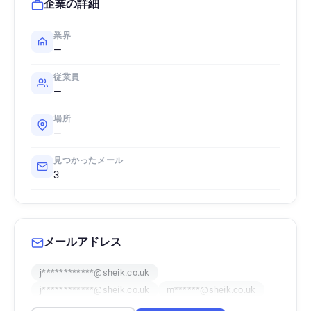
企業の詳細
業界
—
従業員
—
場所
—
見つかったメール
3
メールアドレス
j************@sheik.co.uk
j************@sheik.co.uk
m******@sheik.co.uk