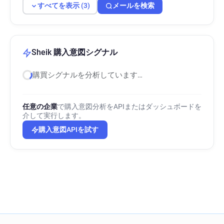
すべてを表示 (3)
メールを検索
Sheik 購入意図シグナル
購買シグナルを分析しています…
任意の企業
で購入意図分析をAPIまたはダッシュボードを
介して実行します。
購入意図APIを試す