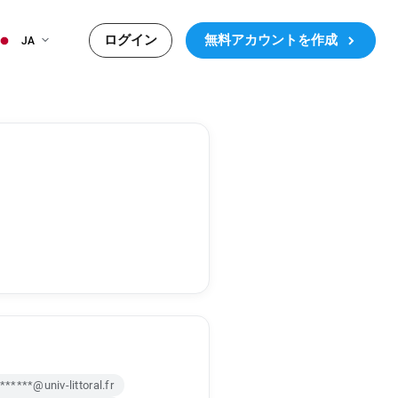
ログイン
無料アカウントを作成
JA
******@univ-littoral.fr