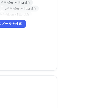
*****@univ-littoral.fr
q*****@univ-littoral.fr
*****@univ-littoral.fr
***@univ-littoral.fr
メールを検索
b**********@univ-littoral.fr
v*****@univ-littoral.fr
o**********@univ-littoral.fr
m************@univ-littoral.fr
****@univ-littoral.fr
*******@univ-littoral.fr
k********@univ-littoral.fr
******@univ-littoral.fr
******@univ-littoral.fr
m********@univ-littoral.fr
*********@univ-littoral.fr
y******@univ-littoral.fr
i**********@univ-littoral.fr
f*****@univ-littoral.fr