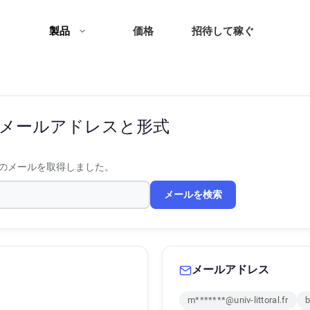
製品
価格
招待して稼ぐ
メールアドレスと形式
のメールを取得しました。
メールを検索
メールアドレス
m*******@univ-littoral.fr
b