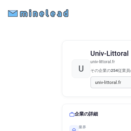
Univ-Littoral
univ-littoral.fr
U
その企業の
254
従業員
企業の詳細
業界