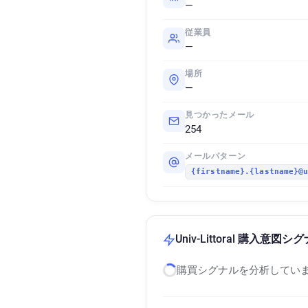
—
従業員
—
場所
—
見つかったメール
254
メールパターン
{firstname}.{lastname}@
Univ-Littoral 購入意図シ
購買シグナルを分析していま