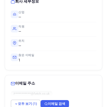
회사 세부정보
산업
—
직원
—
위치
—
찾은 이메일
1
이메일 주소
i***********@fetch.co.uk
모두 보기 (1)
이메일 검색