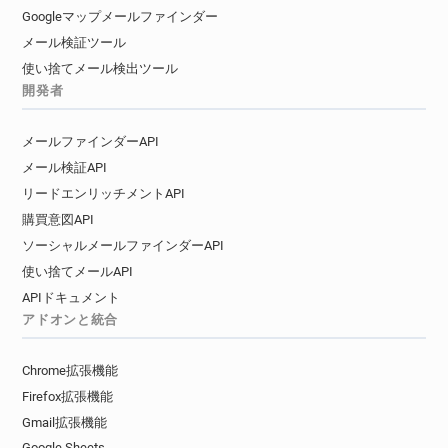
Googleマップメールファインダー
メール検証ツール
使い捨てメール検出ツール
開発者
メールファインダーAPI
メール検証API
リードエンリッチメントAPI
購買意図API
ソーシャルメールファインダーAPI
使い捨てメールAPI
APIドキュメント
アドオンと統合
Chrome拡張機能
Firefox拡張機能
Gmail拡張機能
Google Sheets