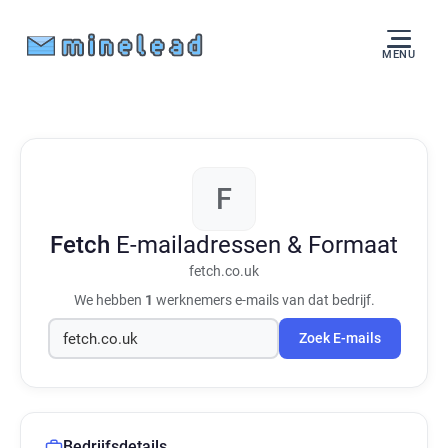
MENU
F
Fetch
E-mailadressen & Formaat
fetch.co.uk
We hebben
1
werknemers e-mails van dat bedrijf.
Zoek E-mails
Bedrijfsdetails