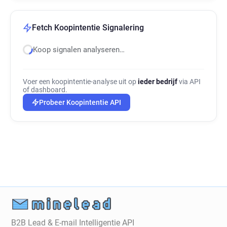
Fetch Koopintentie Signalering
Koop signalen analyseren…
Voer een koopintentie-analyse uit op
ieder bedrijf
via API
of dashboard.
Probeer Koopintentie API
B2B Lead & E-mail Intelligentie API