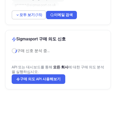
p******@sigmasport.co.uk
f*****@sigmasport.co.uk
t******@sigmasport.co.uk
모두 보기 (15)
이메일 검색
m************@sigmasport.co.uk
t********@sigmasport.co.uk
c******@sigmasport.co.uk
j************@sigmasport.co.uk
Sigmasport 구매 의도 신호
u***********@sigmasport.co.uk
구매 신호 분석 중…
z*******@sigmasport.co.uk
y*********@sigmasport.co.uk
w********@sigmasport.co.uk
API 또는 대시보드를 통해
모든 회사
에 대한 구매 의도 분석
g*****@sigmasport.co.uk
을 실행하십시오.
구매 의도 API 사용해보기