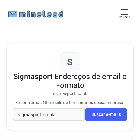
MENU
S
Sigmasport
Endereços de email e
Formato
sigmasport.co.uk
Encontramos
15
e-mails de funcionários dessa empresa.
Buscar e-mails