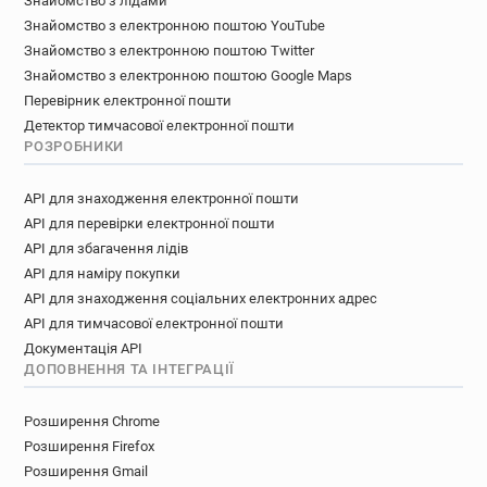
Знайомство з лідами
Знайомство з електронною поштою YouTube
Знайомство з електронною поштою Twitter
Знайомство з електронною поштою Google Maps
Перевірник електронної пошти
Детектор тимчасової електронної пошти
РОЗРОБНИКИ
API для знаходження електронної пошти
API для перевірки електронної пошти
API для збагачення лідів
API для наміру покупки
API для знаходження соціальних електронних адрес
API для тимчасової електронної пошти
Документація API
ДОПОВНЕННЯ ТА ІНТЕГРАЦІЇ
Розширення Chrome
Розширення Firefox
Розширення Gmail