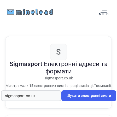
МЕНЮ
S
Sigmasport
Електронні адреси та
формати
sigmasport.co.uk
Ми отримали
15
електронних листів працівників цієї компанії.
Шукати електронні листи