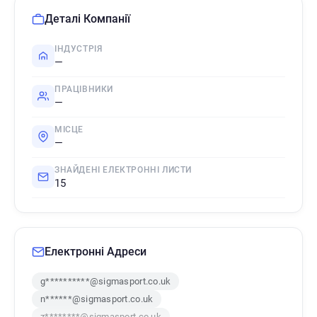
Деталі Компанії
ІНДУСТРІЯ
—
ПРАЦІВНИКИ
—
МІСЦЕ
—
ЗНАЙДЕНІ ЕЛЕКТРОННІ ЛИСТИ
15
Електронні Адреси
g**********@sigmasport.co.uk
n******@sigmasport.co.uk
z********@sigmasport.co.uk