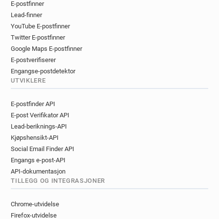
E-postfinner
Lead-finner
YouTube E-postfinner
Twitter E-postfinner
Google Maps E-postfinner
E-postverifiserer
Engangse-postdetektor
UTVIKLERE
E-postfinder API
E-post Verifikator API
Lead-beriknings-API
Kjøpshensikt-API
Social Email Finder API
Engangs e-post-API
API-dokumentasjon
TILLEGG OG INTEGRASJONER
Chrome-utvidelse
Firefox-utvidelse