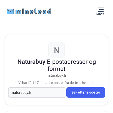
MENY
N
Naturabuy
E-postadresser og
format
naturabuy.fr
Vi har fått
17
ansatt-e-poster fra dette selskapet.
Søk etter e-poster