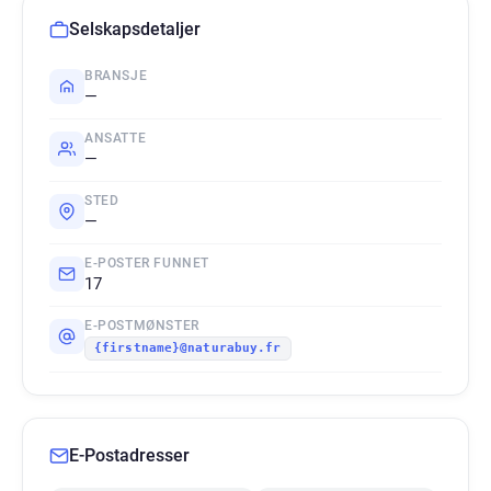
Selskapsdetaljer
BRANSJE
—
ANSATTE
—
STED
—
E-POSTER FUNNET
17
E-POSTMØNSTER
{firstname}@naturabuy.fr
E-Postadresser