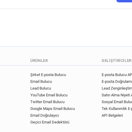
ÜRÜNLER
GELIŞTIRICILER
Şirket E-posta Bulucu
E-posta Bulucu AP
Email Bulucu
E-posta Doğrulama
Lead Bulucu
Lead Zenginleştir
YouTube Email Bulucu
Satın Alma Niyeti A
Twitter Email Bulucu
Sosyal Email Bulu
Google Maps Email Bulucu
Tek Kullanımlık E-
Email Doğrulayıcı
API Belgeleri
Geçici Email Dedektörü