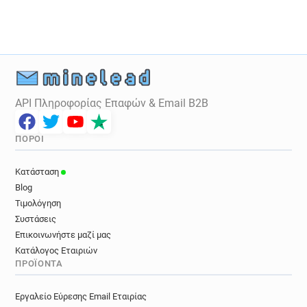
API Πληροφορίας Επαφών & Email B2B
ΠΌΡΟΙ
Κατάσταση
Blog
Τιμολόγηση
Συστάσεις
Επικοινωνήστε μαζί μας
Κατάλογος Εταιριών
ΠΡΟΪΌΝΤΑ
Εργαλείο Εύρεσης Email Εταιρίας