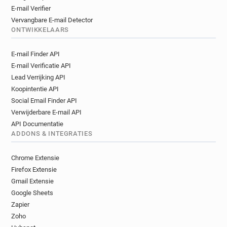
E-mail Verifier
Vervangbare E-mail Detector
ONTWIKKELAARS
E-mail Finder API
E-mail Verificatie API
Lead Verrijking API
Koopintentie API
Social Email Finder API
Verwijderbare E-mail API
API Documentatie
ADDONS & INTEGRATIES
Chrome Extensie
Firefox Extensie
Gmail Extensie
Google Sheets
Zapier
Zoho