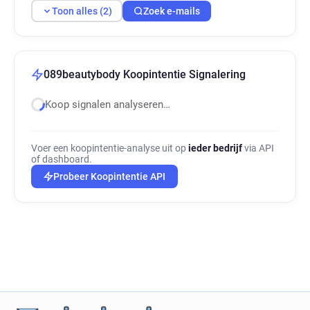
Toon alles (2)
Zoek e-mails
089beautybody Koopintentie Signalering
Koop signalen analyseren…
Voer een koopintentie-analyse uit op
ieder bedrijf
via API
of dashboard.
Probeer Koopintentie API