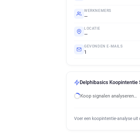
WERKNEMERS
—
LOCATIE
—
GEVONDEN E-MAILS
1
Delphibasics Koopintentie 
Koop signalen analyseren…
Voer een koopintentie-analyse uit