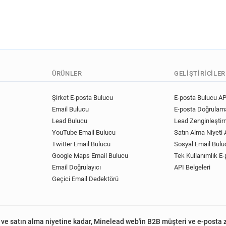
ÜRÜNLER
GELIŞTIRICILER
Şirket E-posta Bulucu
E-posta Bulucu AP
Email Bulucu
E-posta Doğrulama
Lead Bulucu
Lead Zenginleştir
YouTube Email Bulucu
Satın Alma Niyeti A
Twitter Email Bulucu
Sosyal Email Bulu
Google Maps Email Bulucu
Tek Kullanımlık E-
Email Doğrulayıcı
API Belgeleri
Geçici Email Dedektörü
 ve satın alma niyetine kadar, Minelead web'in B2B müşteri ve e-posta 