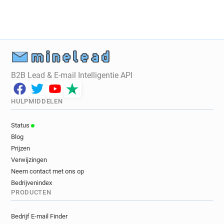
d***********@legalstart.fr
q************@legalstart.fr
B2B Lead & E-mail Intelligentie API
HULPMIDDELEN
Status
Blog
Prijzen
Verwijzingen
Neem contact met ons op
Bedrijvenindex
PRODUCTEN
Bedrijf E-mail Finder