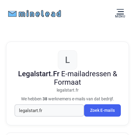
MENU
L
Legalstart.Fr
E-mailadressen &
Formaat
legalstart.fr
We hebben
38
werknemers e-mails van dat bedrijf.
Zoek E-mails