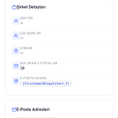
Şirket Detayları
SEKTÖR
—
ÇALIŞANLAR
—
KONUM
—
BULUNAN E-POSTALAR
38
E-POSTA DESENI
{firstname}@legalstart.fr
E-Posta Adresleri