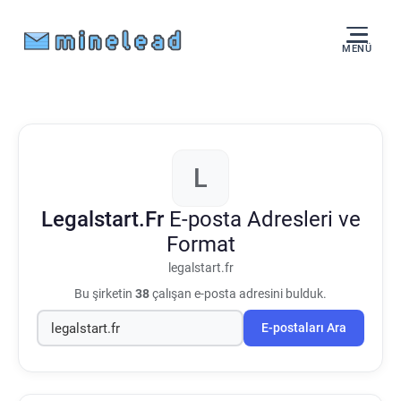
MENÜ
L
Legalstart.Fr
E-posta Adresleri ve
Format
legalstart.fr
Bu şirketin
38
çalışan e-posta adresini bulduk.
E-postaları Ara