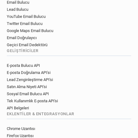
Email Bulucu
Lead Bulucu
YouTube Email Bulucu
Twitter Email Bulucu
Google Maps Email Bulucu
Email Doğrulayıcı
Geçici Email Dedektörü
GELIŞTIRICILER
E-posta Bulucu API
E-posta Doğrulama API'si
Lead Zenginleştirme API'si
Satın Alma Niyeti API'si
Sosyal Email Bulucu API
Tek Kullanımlık E-posta API'si
API Belgeleri
EKLENTILER & ENTEGRASYONLAR
Chrome Uzantısı
Firefox Uzantısı