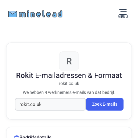
MENU
R
Rokit
E-mailadressen & Formaat
rokit.co.uk
We hebben
4
werknemers e-mails van dat bedrijf.
Zoek E-mails
Bedrijfsdetails