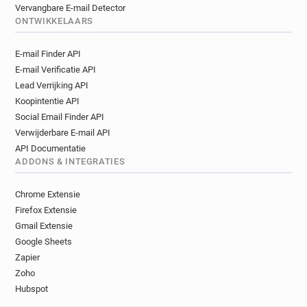
Vervangbare E-mail Detector
ONTWIKKELAARS
E-mail Finder API
E-mail Verificatie API
Lead Verrijking API
Koopintentie API
Social Email Finder API
Verwijderbare E-mail API
API Documentatie
ADDONS & INTEGRATIES
Chrome Extensie
Firefox Extensie
Gmail Extensie
Google Sheets
Zapier
Zoho
Hubspot