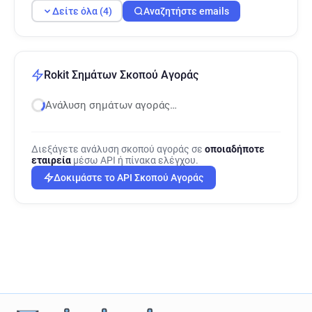
Δείτε όλα (4)
Αναζητήστε emails
Rokit Σημάτων Σκοπού Αγοράς
Ανάλυση σημάτων αγοράς…
Διεξάγετε ανάλυση σκοπού αγοράς σε
οποιαδήποτε
εταιρεία
μέσω API ή πίνακα ελέγχου.
Δοκιμάστε το API Σκοπού Αγοράς