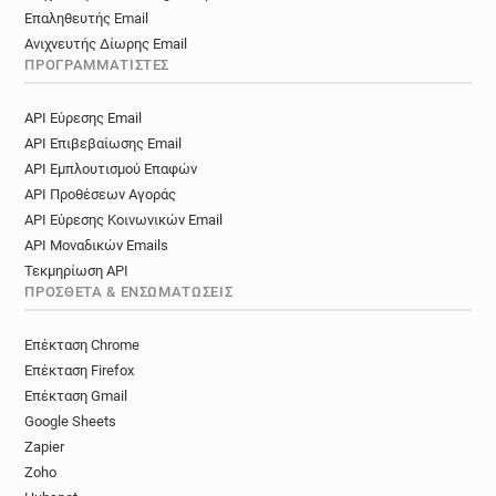
Επαληθευτής Email
Ανιχνευτής Δίωρης Email
ΠΡΟΓΡΑΜΜΑΤΙΣΤΈΣ
API Εύρεσης Email
API Επιβεβαίωσης Email
API Εμπλουτισμού Επαφών
API Προθέσεων Αγοράς
API Εύρεσης Κοινωνικών Email
API Μοναδικών Emails
Τεκμηρίωση API
ΠΡΌΣΘΕΤΑ & ΕΝΣΩΜΑΤΏΣΕΙΣ
Επέκταση Chrome
Επέκταση Firefox
Επέκταση Gmail
Google Sheets
Zapier
Zoho