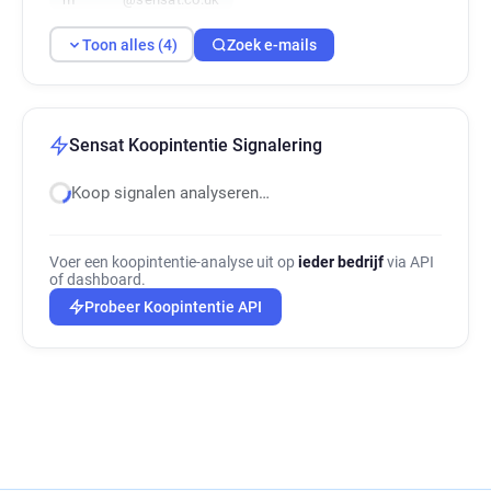
Toon alles (4)
Zoek e-mails
Sensat Koopintentie Signalering
Koop signalen analyseren…
Voer een koopintentie-analyse uit op
ieder bedrijf
via API
of dashboard.
Probeer Koopintentie API