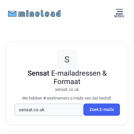
MENU
S
Sensat
E-mailadressen &
Formaat
sensat.co.uk
We hebben
4
werknemers e-mails van dat bedrijf.
Zoek E-mails