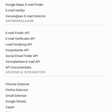
Google Maps E-mail Finder
E-mail Verifier
Vervangbare E-mail Detector
ONTWIKKELAARS
E-mail Finder API
E-mail Verificatie API
Lead Verrijking API
Koopintentie API
Social Email Finder API
Verwijderbare E-mail API
API Documentatie
ADDONS & INTEGRATIES
Chrome Extensie
Firefox Extensie
Gmail Extensie
Google Sheets
Zapier