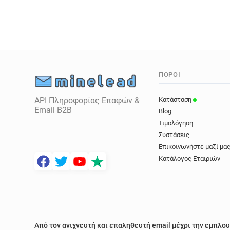
ΠΌΡΟΙ
API Πληροφορίας Επαφών &
Κατάσταση
Email B2B
Blog
Τιμολόγηση
Συστάσεις
Επικοινωνήστε μαζί μα
Κατάλογος Εταιριών
Από τον ανιχνευτή και επαληθευτή email μέχρι την εμπλου