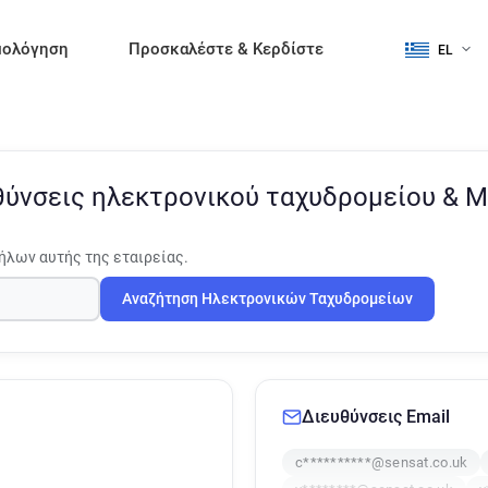
μολόγηση
Προσκαλέστε & Κερδίστε
EL
θύνσεις ηλεκτρονικού ταχυδρομείου & 
ήλων αυτής της εταιρείας.
Αναζήτηση Ηλεκτρονικών Ταχυδρομείων
Διευθύνσεις Email
c**********@sensat.co.uk