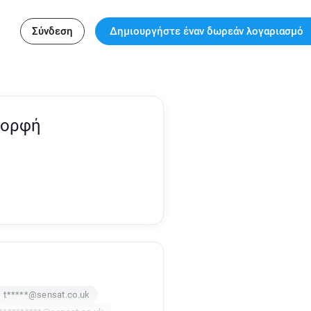
Σύνδεση
Δημιουργήστε έναν δωρεάν λογαριασμό
Μορφή
t*****@sensat.co.uk