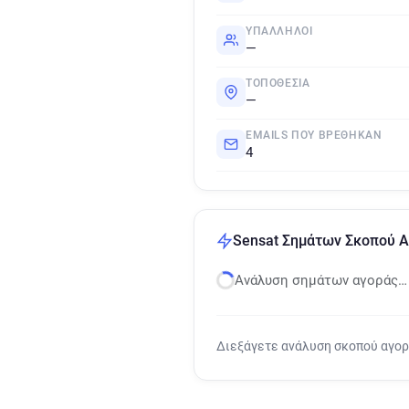
ΥΠΆΛΛΗΛΟΙ
—
ΤΟΠΟΘΕΣΊΑ
—
EMAILS ΠΟΥ ΒΡΈΘΗΚΑΝ
4
Sensat Σημάτων Σκοπού 
Ανάλυση σημάτων αγοράς…
Διεξάγετε ανάλυση σκοπού αγο