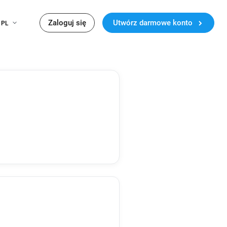
Zaloguj się
Utwórz darmowe konto
PL