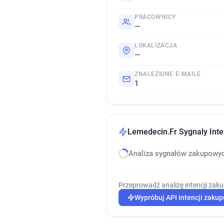
PRACOWNICY
—
LOKALIZACJA
—
ZNALEZIONE E-MAILE
1
Lemedecin.Fr Sygnaly Inte
Analiza sygnałów zakupowy
Przeprowadź analizę intencji zak
Wypróbuj API intencji zakup