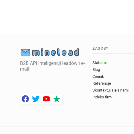
ZASOBY
B2B API inteligencji leadów i e-
Status
maili
Blog
Cennik
Referencje
Skontaktuj się z nami
Indeks firm