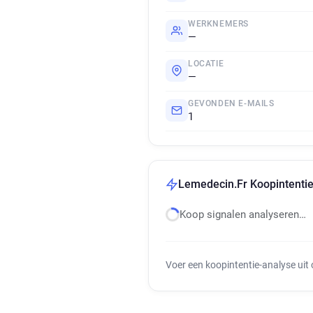
WERKNEMERS
—
LOCATIE
—
GEVONDEN E-MAILS
1
Lemedecin.Fr Koopintentie
Koop signalen analyseren…
Voer een koopintentie-analyse uit