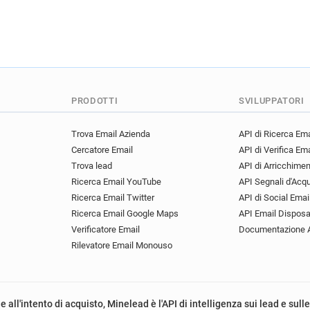
PRODOTTI
SVILUPPATORI
Trova Email Azienda
API di Ricerca Ema
Cercatore Email
API di Verifica Ema
Trova lead
API di Arricchime
Ricerca Email YouTube
API Segnali d'Acq
Ricerca Email Twitter
API di Social Emai
Ricerca Email Google Maps
API Email Disposa
Verificatore Email
Documentazione 
Rilevatore Email Monouso
e all'intento di acquisto, Minelead è l'API di intelligenza sui lead e sull