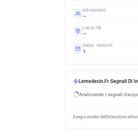
DIPENDENTI
—
LOCALITÀ
—
EMAIL TROVATE
1
Lemedecin.Fr Segnali Di In
Analizzando i segnali d'acqu
Esegui analisi dell'intenzione all'a