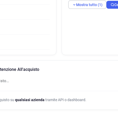
Mostra tutto (1)
Ce
tenzione All'acquisto
isto…
cquisto su
qualsiasi azienda
tramite API o dashboard.