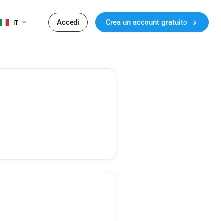
Accedi
Crea un account gratuito
IT