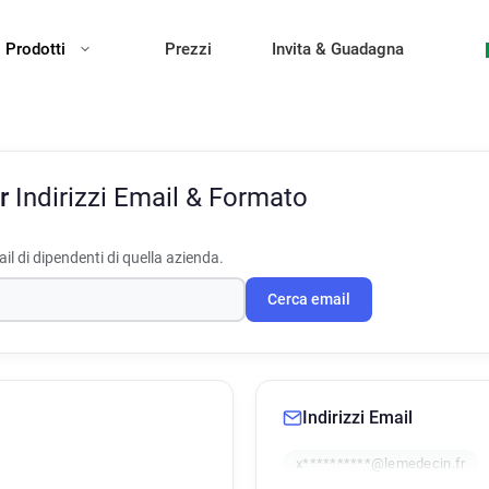
Prodotti
Prezzi
Invita & Guadagna
Fr
Indirizzi Email & Formato
il di dipendenti di quella azienda.
Cerca email
Indirizzi Email
x**********@lemedecin.fr