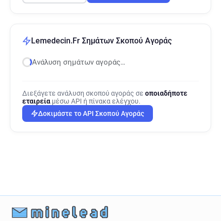
Lemedecin.Fr Σημάτων Σκοπού Αγοράς
Ανάλυση σημάτων αγοράς…
Διεξάγετε ανάλυση σκοπού αγοράς σε
οποιαδήποτε
εταιρεία
μέσω API ή πίνακα ελέγχου.
Δοκιμάστε το API Σκοπού Αγοράς