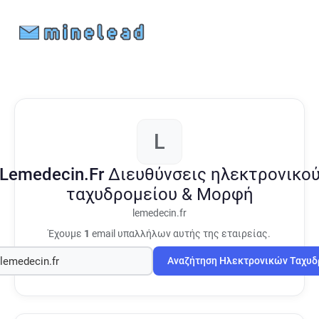
L
Lemedecin.Fr
Διευθύνσεις ηλεκτρονικο
ταχυδρομείου & Μορφή
lemedecin.fr
Έχουμε
1
email υπαλλήλων αυτής της εταιρείας.
Αναζήτηση Ηλεκτρονικών Ταχυ