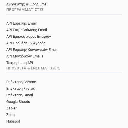
Ανιχνευτής Δίωρης Email
ΠΡΟΓΡΑΜΜΑΤΙΣΤΈΣ
API Εύρεσης Email
API Επιβεβαίωσης Email
API Εμπλουτισμού Επαφών
API Προθέσεων Αγοράς
API Εύρεσης Κοινωνικών Email
API Μοναδικών Emails
Τεκμηρίωση API
ΠΡΌΣΘΕΤΑ & ΕΝΣΩΜΑΤΏΣΕΙΣ
Επέκταση Chrome
Επέκταση Firefox
Επέκταση Gmail
Google Sheets
Zapier
Zoho
Hubspot