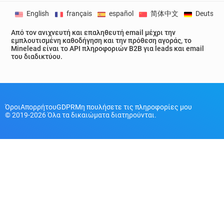
English
français
español
简体中文
Deutsch
Από τον ανιχνευτή και επαληθευτή email μέχρι την
εμπλουτισμένη καθοδήγηση και την πρόθεση αγοράς, το
Minelead είναι το API πληροφοριών B2B για leads και email
του διαδικτύου.
Όροι
Απορρήτου
GDPR
Μη πουλήσετε τις πληροφορίες μου
© 2019-2026 Όλα τα δικαιώματα διατηρούνται.