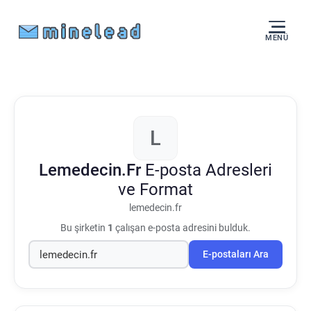
MENÜ
L
Lemedecin.Fr
E-posta Adresleri
ve Format
lemedecin.fr
Bu şirketin
1
çalışan e-posta adresini bulduk.
E-postaları Ara