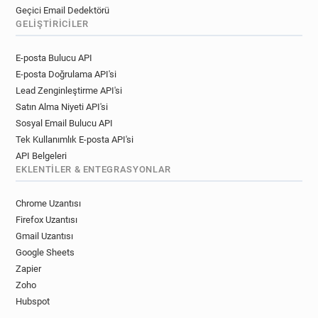
Geçici Email Dedektörü
GELIŞTIRICILER
E-posta Bulucu API
E-posta Doğrulama API'si
Lead Zenginleştirme API'si
Satın Alma Niyeti API'si
Sosyal Email Bulucu API
Tek Kullanımlık E-posta API'si
API Belgeleri
EKLENTILER & ENTEGRASYONLAR
Chrome Uzantısı
Firefox Uzantısı
Gmail Uzantısı
Google Sheets
Zapier
Zoho
Hubspot