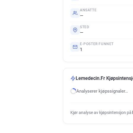
ANSATTE
—
STED
—
E-POSTER FUNNET
1
Lemedecin.Fr Kjøpsintensj
Analyserer kjøpssignaler…
Kjør analyse av kjøpsintensjon på