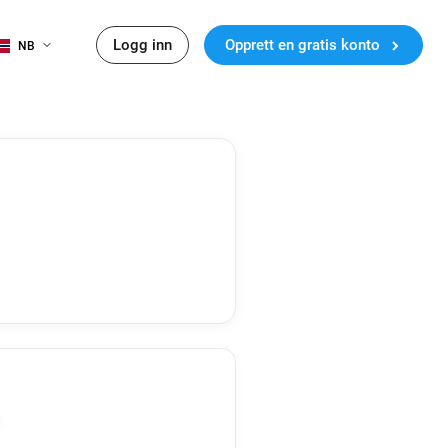
Logg inn
Opprett en gratis konto
NB