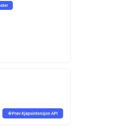
oster
Prøv Kjøpsintensjon API