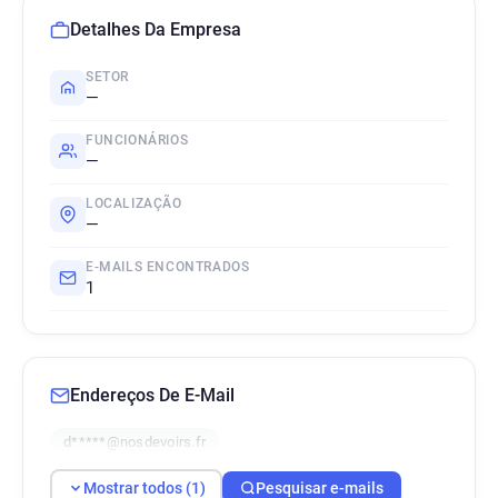
Detalhes Da Empresa
SETOR
—
FUNCIONÁRIOS
—
LOCALIZAÇÃO
—
E-MAILS ENCONTRADOS
1
Endereços De E-Mail
d*****@nosdevoirs.fr
Mostrar todos (1)
Pesquisar e-mails