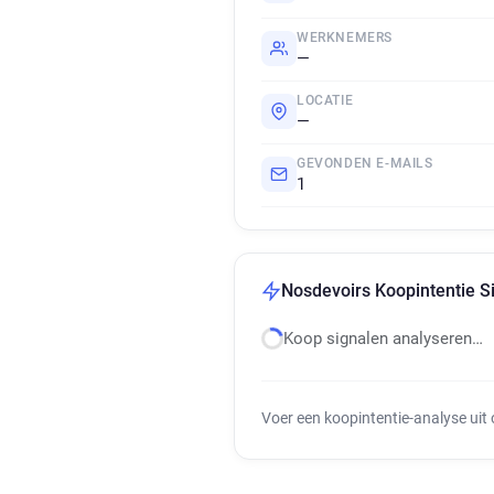
WERKNEMERS
—
LOCATIE
—
GEVONDEN E-MAILS
1
Nosdevoirs Koopintentie S
Koop signalen analyseren…
Voer een koopintentie-analyse uit