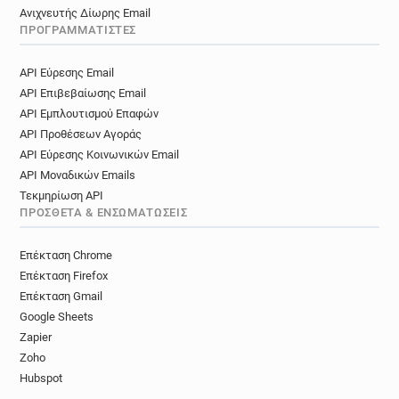
Ανιχνευτής Δίωρης Email
ΠΡΟΓΡΑΜΜΑΤΙΣΤΈΣ
API Εύρεσης Email
API Επιβεβαίωσης Email
API Εμπλουτισμού Επαφών
API Προθέσεων Αγοράς
API Εύρεσης Κοινωνικών Email
API Μοναδικών Emails
Τεκμηρίωση API
ΠΡΌΣΘΕΤΑ & ΕΝΣΩΜΑΤΏΣΕΙΣ
Επέκταση Chrome
Επέκταση Firefox
Επέκταση Gmail
Google Sheets
Zapier
Zoho
Hubspot