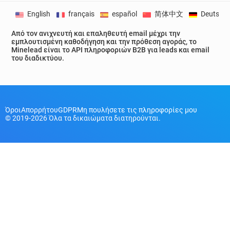
English
français
español
简体中文
Deutsch
Από τον ανιχνευτή και επαληθευτή email μέχρι την
εμπλουτισμένη καθοδήγηση και την πρόθεση αγοράς, το
Minelead είναι το API πληροφοριών B2B για leads και email
του διαδικτύου.
Όροι
Απορρήτου
GDPR
Μη πουλήσετε τις πληροφορίες μου
© 2019-2026 Όλα τα δικαιώματα διατηρούνται.