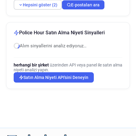
Hepsini göster (2)
E-postaları ara
Police Hour Satın Alma Niyeti Sinyalleri
Alım sinyallerini analiz ediyoruz…
herhangi bir şirket
üzerinden API veya panel ile satın alma
niyeti analizi yapın.
Satın Alma Niyeti API'sini Deneyin