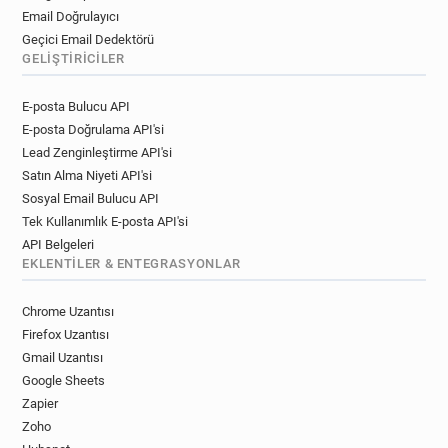
Email Doğrulayıcı
Geçici Email Dedektörü
GELIŞTIRICILER
E-posta Bulucu API
E-posta Doğrulama API'si
Lead Zenginleştirme API'si
Satın Alma Niyeti API'si
Sosyal Email Bulucu API
Tek Kullanımlık E-posta API'si
API Belgeleri
EKLENTILER & ENTEGRASYONLAR
Chrome Uzantısı
Firefox Uzantısı
Gmail Uzantısı
Google Sheets
Zapier
Zoho