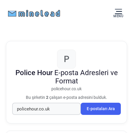
MENÜ
P
Police Hour
E-posta Adresleri ve
Format
policehour.co.uk
Bu şirketin
2
çalışan e-posta adresini bulduk.
E-postaları Ara