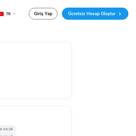
Giriş Yap
Ücretsiz Hesap Oluştur
TR
s.co.uk