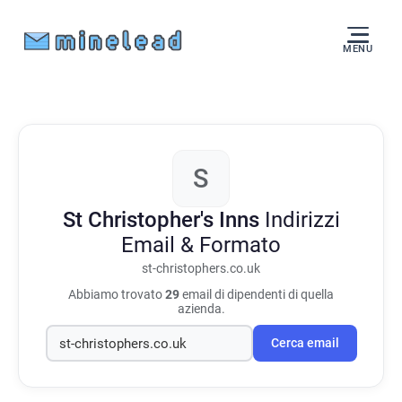
MENU
S
St Christopher's Inns
Indirizzi
Email & Formato
st-christophers.co.uk
Abbiamo trovato
29
email di dipendenti di quella
azienda.
Cerca email