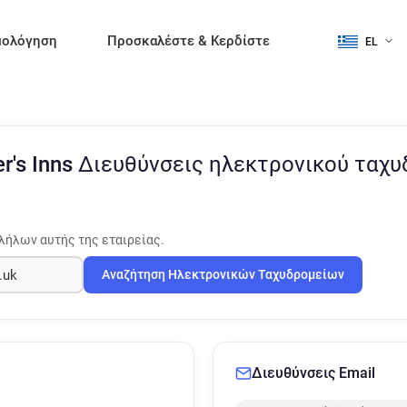
μολόγηση
Προσκαλέστε & Κερδίστε
EL
er's Inns
Διευθύνσεις ηλεκτρονικού ταχυ
λήλων αυτής της εταιρείας.
Αναζήτηση Ηλεκτρονικών Ταχυδρομείων
Διευθύνσεις Email