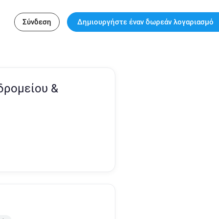
Σύνδεση
Δημιουργήστε έναν δωρεάν λογαριασμό
δρομείου &