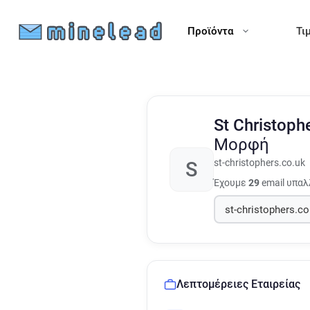
Προϊόντα
Τι
St Christoph
Μορφή
st-christophers.co.uk
S
Έχουμε
29
email υπαλ
Λεπτομέρειες Εταιρείας