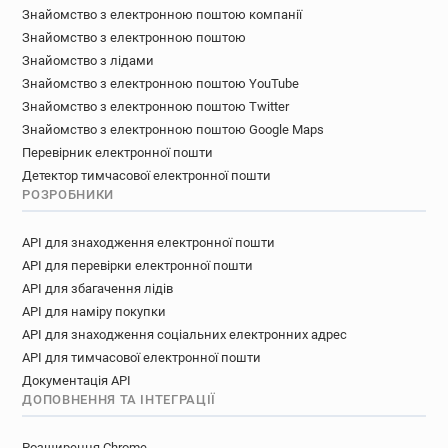
Знайомство з електронною поштою компанії
Знайомство з електронною поштою
Знайомство з лідами
Знайомство з електронною поштою YouTube
Знайомство з електронною поштою Twitter
Знайомство з електронною поштою Google Maps
Перевірник електронної пошти
Детектор тимчасової електронної пошти
РОЗРОБНИКИ
API для знаходження електронної пошти
API для перевірки електронної пошти
API для збагачення лідів
API для наміру покупки
API для знаходження соціальних електронних адрес
API для тимчасової електронної пошти
Документація API
ДОПОВНЕННЯ ТА ІНТЕГРАЦІЇ
Розширення Chrome