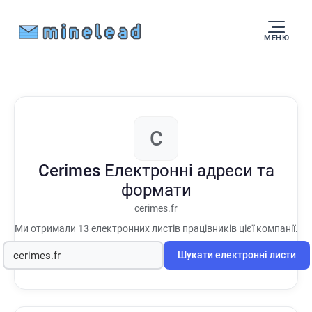
МЕНЮ
C
Cerimes
Електронні адреси та
формати
cerimes.fr
Ми отримали
13
електронних листів працівників цієї компанії.
Шукати електронні листи